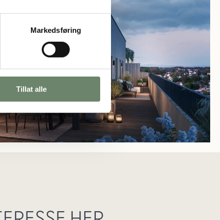
Markedsføring
Tillat alle
TERESSE HER