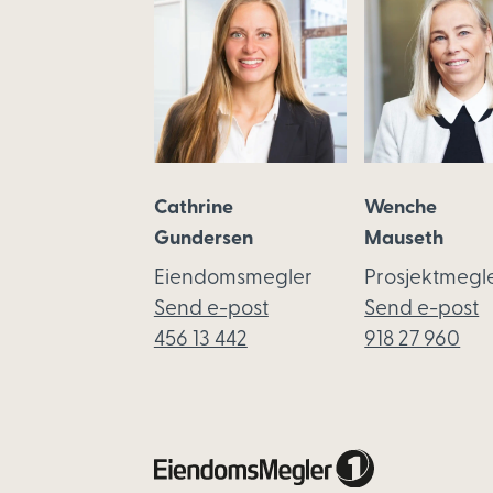
Cathrine
Wenche
Gundersen
Mauseth
Eiendomsmegler
Prosjektmegl
Send e-post
Send e-post
456 13 442
918 27 960