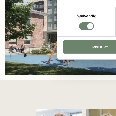
Samtykkevalg
Nødvendig
Ikke tillat