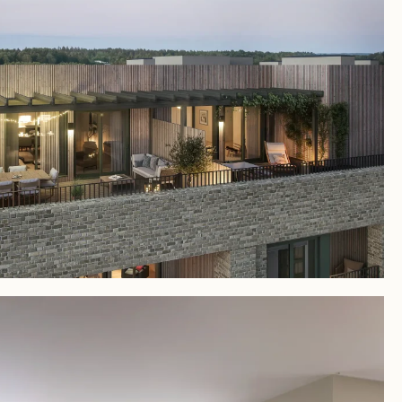
_3277-
_3277-